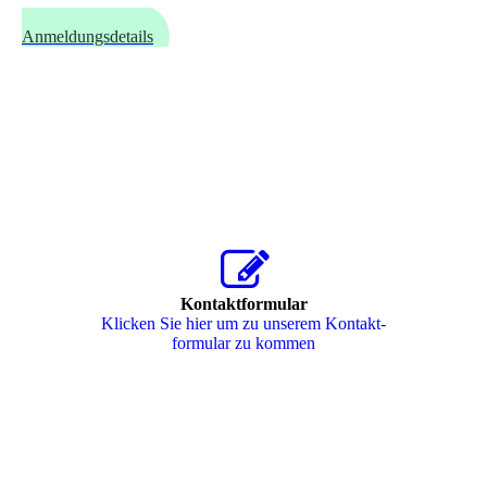
Kosten und
Anmeldungsdetails
Kontaktformular
Klicken Sie hier um zu unserem Kon­takt­
for­mu­lar zu kommen