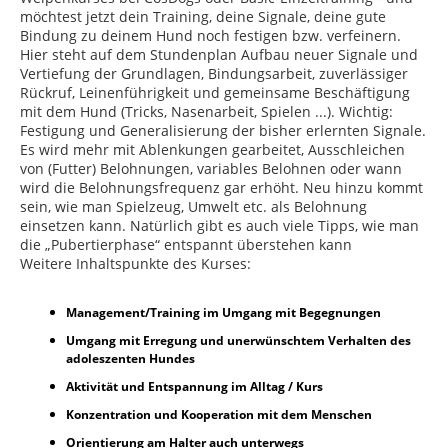
möchtest jetzt dein Training, deine Signale, deine gute
Bindung zu deinem Hund noch festigen bzw. verfeinern.
Hier steht auf dem Stundenplan Aufbau neuer Signale und
Vertiefung der Grundlagen, Bindungsarbeit, zuverlässiger
Rückruf, Leinenführigkeit und gemeinsame Beschäftigung
mit dem Hund (Tricks, Nasenarbeit, Spielen ...). Wichtig:
Festigung und Generalisierung der bisher erlernten Signale.
Es wird mehr mit Ablenkungen gearbeitet, Ausschleichen
von (Futter) Belohnungen, variables Belohnen oder wann
wird die Belohnungsfrequenz gar erhöht. Neu hinzu kommt
sein, wie man Spielzeug, Umwelt etc. als Belohnung
einsetzen kann. Natürlich gibt es auch viele Tipps, wie man
die „Pubertierphase“ entspannt überstehen kann
Weitere Inhaltspunkte des Kurses:
Management/Training im Umgang mit Begegnungen
Umgang mit Erregung und unerwünschtem Verhalten des
adoleszenten Hundes
Aktivität und Entspannung im Alltag / Kurs
Konzentration und Kooperation mit dem Menschen
Orientierung am Halter auch unterwegs