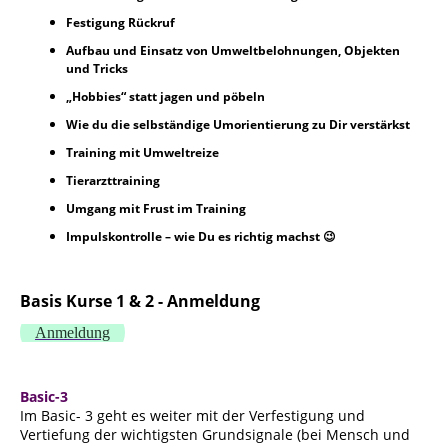
Festigung Rückruf
Aufbau und Einsatz von Umweltbelohnungen, Objekten
und Tricks
„Hobbies“ statt jagen und pöbeln
Wie du die selbständige Umorientierung zu Dir verstärkst
Training mit Umweltreize
Tierarzttraining
Umgang mit Frust im Training
Impulskontrolle – wie Du es richtig machst 😉
Basis Kurse 1 & 2 - Anmeldung
Anmeldung
Basic-3
Im Basic- 3 geht es weiter mit der Verfestigung und
Vertiefung der wichtigsten Grundsignale (bei Mensch und