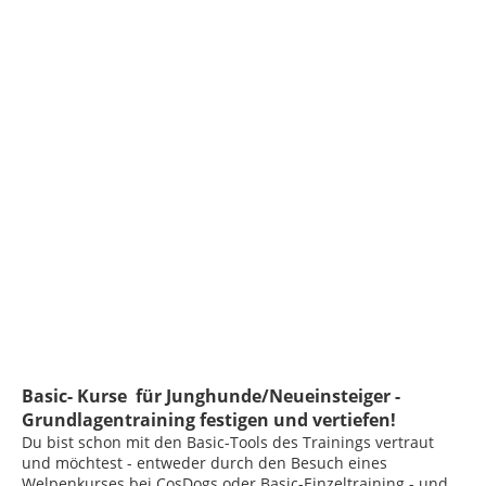
Basic- Kurse für Junghunde/Neueinsteiger -
Grundlagentraining festigen und vertiefen!
Du bist schon mit den Basic-Tools des Trainings vertraut
und möchtest - entweder durch den Besuch eines
Welpenkurses bei CosDogs oder Basic-Einzeltraining - und