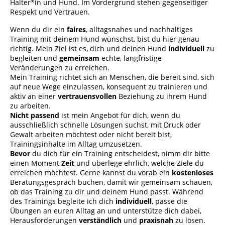
Halter*in und Hund. Im Vordergrund stehen gegenseitiger
Respekt und Vertrauen.
Wenn du dir ein
faires
, alltagsnahes und nachhaltiges
Training mit deinem Hund wünschst, bist du hier genau
richtig. Mein Ziel ist es, dich und deinen Hund
individuell
zu
begleiten und
gemeinsam
echte, langfristige
Veränderungen zu erreichen.
Mein Training richtet sich an Menschen, die bereit sind, sich
auf neue Wege einzulassen, konsequent zu trainieren und
aktiv an einer
vertrauensvollen
Beziehung zu ihrem Hund
zu arbeiten.
Nicht passend
ist mein Angebot für dich, wenn du
ausschließlich schnelle Lösungen suchst, mit Druck oder
Gewalt arbeiten möchtest oder nicht bereit bist,
Trainingsinhalte im Alltag umzusetzen.
Bevor
du dich für ein Training entscheidest, nimm dir bitte
einen Moment
Zeit
und überlege ehrlich, welche Ziele du
erreichen möchtest. Gerne kannst du vorab ein
kostenloses
Beratungsgespräch buchen, damit wir gemeinsam schauen,
ob das Training zu dir und deinem Hund passt. Während
des Trainings begleite ich dich
individuell
, passe die
Übungen an euren Alltag an und unterstütze dich dabei,
Herausforderungen
verständlich
und
praxisnah
zu lösen.