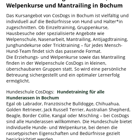
Welpenkurse und Mantrailing in Bochum
Das Kursangebot von CosDogs in Bochum ist vielfältig und
individuell auf die Bedürfnisse von Hund und Halter*in
zugeschnitten. Ob Einzeltraining, Gruppenkurse,
Hausbesuche oder spezialisierte Angebote wie
Welpenschule, Nasenarbeit, Mantrailing, Antijagdtraining,
Junghundekurse oder Tricktraining – für jedes Mensch-
Hund-Team findet sich das passende Format.
Die Erziehungs- und Welpenkurse sowie das Mantrailing
finden in der Welpenschule CosDogs in kleinen,
überschaubaren Gruppen statt. So wird eine persönliche
Betreuung sichergestellt und ein optimaler Lernerfolg
ermöglicht.
Hundeschule CosDogs:
Hundetraining für alle
Hunderassen in Bochum
Egal ob Labrador, Französische Bulldogge, Chihuahua,
Golden Retriever, Jack Russell Terrier, Australian Shepherd,
Beagle, Border Collie, Kangal oder Mischling – bei CosDogs
sind alle Hunderassen willkommen. Die Hundeschule bietet
individuelle Hunde- und Welpenkurse, bei denen die
rassetypischen Eigenschaften und Bedürfnisse gezielt
berücksichtigt werden.