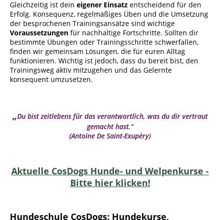
Gleichzeitig ist dein
eigener Einsatz
entscheidend für den
Erfolg. Konsequenz, regelmäßiges Üben und die Umsetzung
der besprochenen Trainingsansätze sind wichtige
Voraussetzungen
für nachhaltige Fortschritte. Sollten dir
bestimmte Übungen oder Trainingsschritte schwerfallen,
finden wir gemeinsam Lösungen, die für euren Alltag
funktionieren. Wichtig ist jedoch, dass du bereit bist, den
Trainingsweg aktiv mitzugehen und das Gelernte
konsequent umzusetzen.
„
Du bist zeitlebens für das verantwortlich, was du dir vertraut
gemacht hast.“
(Antoine De Saint-Exupéry)
Aktuelle
CosDogs
Hunde- und Welpenkurse -
Bitte hier klicken!
Hundeschule CosDogs: Hundekurse,