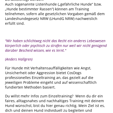
Auch sogenannte Listenhunde („gefährliche Hunde“ bzw.
„Hunde bestimmter Rassen“) können am Training
teilnehmen, sofern alle gesetzlichen Vorgaben gemäß dem
Landeshundegesetz NRW (LHundG NRW) nachweislich
erfüllt sind.
"
Wir haben schlichtweg nicht das Recht ein anderes Lebeswesen
körperlich oder psychisch zu strafen nur weil wir nicht genügend
darüber Bescheid wissen, wie es lernt."
(Anders Hallgren)
Für Hunde mit Verhaltensauffälligkeiten wie Angst,
Unsicherheit oder Aggression bietet CosDogs
professionelles Einzeltraining an, das gezielt auf die
jeweiligen Probleme eingeht und auf wissenschaftlich
fundierten Methoden basiert.
Du willst mehr Infos zum Einzeltraining? Wenn du dir ein
faires, alltagsnahes und nachhaltiges Training mit deinem
Hund wünschst, bist du hier genau richtig. Mein Ziel ist es,
dich und deinen Hund individuell zu begleiten und