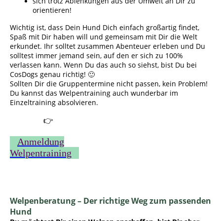
sich trotz Ablenkungen aus der Umwelt an Dir zu
orientieren!
Wichtig ist, dass Dein Hund Dich einfach großartig findet,
Spaß mit Dir haben will und gemeinsam mit Dir die Welt
erkundet. Ihr solltet zusammen Abenteuer erleben und Du
solltest immer jemand sein, auf den er sich zu 100%
verlassen kann. Wenn Du das auch so siehst, bist Du bei
CosDogs genau richtig! 🙂
Sollten Dir die Gruppentermine nicht passen, kein Problem!
Du kannst das Welpentraining auch wunderbar im
Einzeltraining absolvieren.
👉
Anmeldung
Welpentraining
Welpenberatung – Der richtige Weg zum passenden
Hu
nd