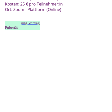
Kosten: 25 € pro Teilnehmer:in
Ort: Zoom - Plattform (Online)
Anmeldung Vortrag
Pubertät