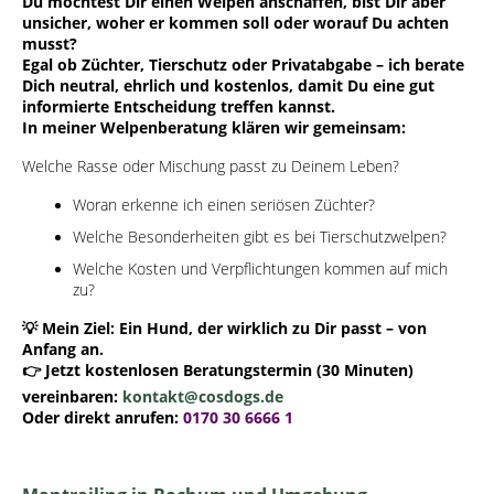
Du möchtest Dir einen Welpen anschaffen, bist Dir aber
unsicher, woher er kommen soll oder worauf Du achten
musst?
Egal ob Züchter, Tierschutz oder Privatabgabe – ich berate
Dich neutral, ehrlich und kostenlos, damit Du eine gut
informierte Entscheidung treffen kannst.
In meiner Welpenberatung klären wir gemeinsam:
Welche Rasse oder Mischung passt zu Deinem Leben?
Woran erkenne ich einen seriösen Züchter?
Welche Besonderheiten gibt es bei Tierschutzwelpen?
Welche Kosten und Verpflichtungen kommen auf mich
zu?
💡 Mein Ziel: Ein Hund, der wirklich zu Dir passt – von
Anfang an.
👉 Jetzt kostenlosen Beratungstermin (30 Minuten)
vereinbaren:
kontakt@cosdogs.de
Oder direkt anrufen:
0170 30 6666 1