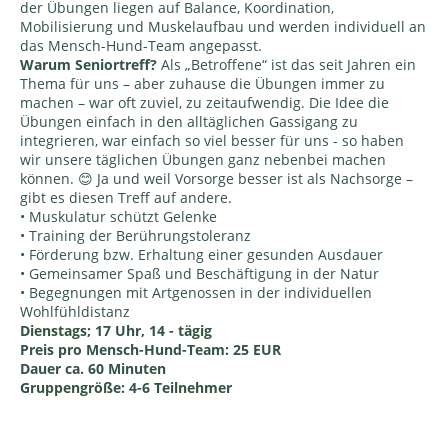
der Übungen liegen auf Balance, Koordination,
Mobilisierung und Muskelaufbau und werden individuell an
das Mensch-Hund-Team angepasst.
Warum Seniortreff?
Als „Betroffene“ ist das seit Jahren ein
Thema für uns – aber zuhause die Übungen immer zu
machen – war oft zuviel, zu zeitaufwendig. Die Idee die
Übungen einfach in den alltäglichen Gassigang zu
integrieren, war einfach so viel besser für uns - so haben
wir unsere täglichen Übungen ganz nebenbei machen
können. 😊 Ja und weil Vorsorge besser ist als Nachsorge –
gibt es diesen Treff auf andere.
• Muskulatur schützt Gelenke
• Training der Berührungstoleranz
• Förderung bzw. Erhaltung einer gesunden Ausdauer
• Gemeinsamer Spaß und Beschäftigung in der Natur
• Begegnungen mit Artgenossen in der individuellen
Wohlfühldistanz
Dienstags; 17 Uhr, 14 - tägig
Preis pro Mensch-Hund-Team: 25 EUR
Dauer ca. 60 Minuten
Gruppengröße: 4-6 Teilnehmer