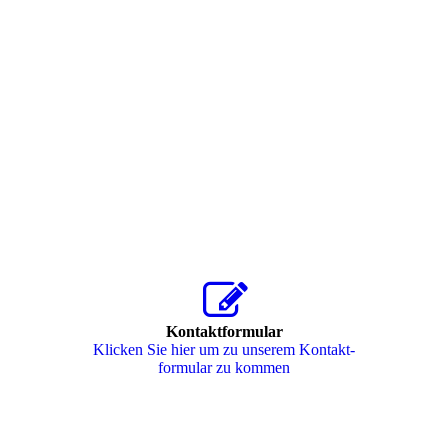
Kontaktformular
Klicken Sie hier um zu unserem Kon­takt­
for­mu­lar zu kommen