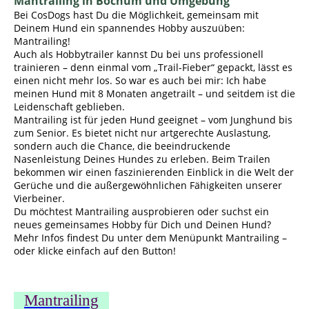
Mantrailing in Bochum und Umgebung
Bei CosDogs hast Du die Möglichkeit, gemeinsam mit
Deinem Hund ein spannendes Hobby auszuüben:
Mantrailing!
Auch als Hobbytrailer kannst Du bei uns professionell
trainieren – denn einmal vom „Trail-Fieber“ gepackt, lässt es
einen nicht mehr los. So war es auch bei mir: Ich habe
meinen Hund mit 8 Monaten angetrailt – und seitdem ist die
Leidenschaft geblieben.
Mantrailing ist für jeden Hund geeignet – vom Junghund bis
zum Senior. Es bietet nicht nur artgerechte Auslastung,
sondern auch die Chance, die beeindruckende
Nasenleistung Deines Hundes zu erleben. Beim Trailen
bekommen wir einen faszinierenden Einblick in die Welt der
Gerüche und die außergewöhnlichen Fähigkeiten unserer
Vierbeiner.
Du möchtest Mantrailing ausprobieren oder suchst ein
neues gemeinsames Hobby für Dich und Deinen Hund?
Mehr Infos findest Du unter dem Menüpunkt Mantrailing –
oder klicke einfach auf den Button!
Mantrailing