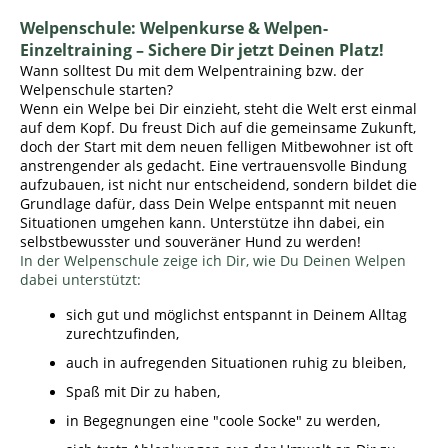
Welpenschule: Welpenkurse & Welpen-
Einzeltraining – Sichere Dir jetzt Deinen Platz!
Wann solltest Du mit dem Welpentraining bzw. der
Welpenschule starten?
Wenn ein Welpe bei Dir einzieht, steht die Welt erst einmal
auf dem Kopf. Du freust Dich auf die gemeinsame Zukunft,
doch der Start mit dem neuen felligen Mitbewohner ist oft
anstrengender als gedacht. Eine vertrauensvolle Bindung
aufzubauen, ist nicht nur entscheidend, sondern bildet die
Grundlage dafür, dass Dein Welpe entspannt mit neuen
Situationen umgehen kann. Unterstütze ihn dabei, ein
selbstbewusster und souveräner Hund zu werden!
In der Welpenschule zeige ich Dir, wie Du Deinen Welpen
dabei unterstützt:
sich gut und möglichst entspannt in Deinem Alltag
zurechtzufinden,
auch in aufregenden Situationen ruhig zu bleiben,
Spaß mit Dir zu haben,
in Begegnungen eine "coole Socke" zu werden,